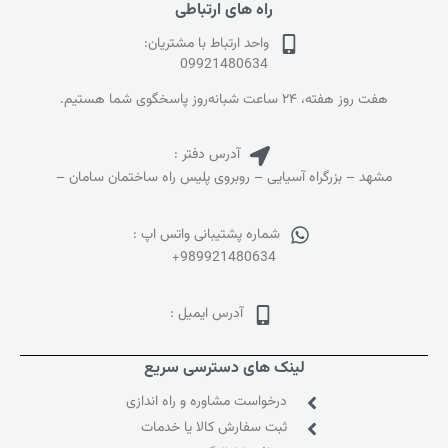
راه های ارتباطی
واحد ارتباط با مشتریان:
09921480634
هفت روز هفته، ۲۴ ساعت شبانه‌روز پاسخگوی شما هستیم.
آدرس دفتر :
مشهد – بزرگراه آسیایی – روبروی پلیس راه ساختمان سامان –
شماره پشتیبانی واتس اپ :
+989921480634
آدرس ایمیل :
لینک های دسترسی سریع
درخواست مشاوره و راه اندازی
ثبت سفارش کالا یا خدمات