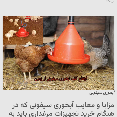
می کند
آبخوری سیفونی
مزایا و معایب آبخوری سیفونی که در
هنگام خرید تجهیزات مرغداری باید به