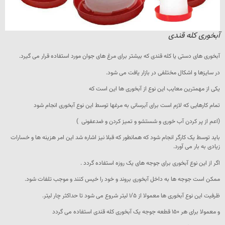
آبخوری کله قندی
آبخوری های دستی یا کله قندی که بیشتر برای مرغ های جوان مورد استفاده قرار می گیرد.
در سایزها و اشکال مختلفی در بازار یافت می شود.
یکی از مهمترین معایب این نوع از آبخوری ها این است که
تمام کارهایی که لازم است برای آبرسانی به مرغها توسط این نوع آبخوری انجام شود
(اعم از پر کردن آب خوری و شستشو و تمیز کردن و ضدعفونی )
باید توسط یک کارگر انجام شود که همانطور که قبلا نیز اشاره شد این امر هزینه ها و خسارات
زیادی به بار می آورد.
اگر از این نوع آبخوری برای جوجه های یک روزه استفاده گردد .
ممکن است جوجه ها به داخل آبخوری بروند و خود را خیس کنند و موجب تلفات شود.
ظرفیت این نوع آبخوری ها معمولا از ۱/۵ لیتر شروع می شود تا حداکثر چار لیتر.
و معمولا برای هر ۱۵۰ قطعه جوجه یک آبخوری کله قندی استفاده می گردد