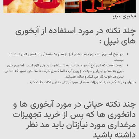
آبخوری نیپل
چند نکته در مورد استفاده از آبخوری
های نیپل :
این نوع آبخوری ها برای جوجه های قبل از سن یک هفتگی در قفس قابل استفاده
نیست.
درست است که این نوع آبخوری ها نیاز به شستشو ندارد ولی لازم است آبخوری های
نیپل به منظور ارزیابی سرعت جریان آب دائما کنترل شوند. تا مطمئن شوید که تمامی
نیپل ها خوب کار می کنند و سالم هستند
بنابراین در هنگام خرید تجهیزات مرغدای مورد نیازتان به این نکات دقت کنید
چند نکته حیاتی در مورد آبخوری ها و
دانخوری ها که پس از خرید تجهیزات
مرغداری مورد نیازتان باید مد نظر
داشته باشید