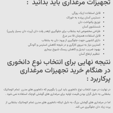
تجهیزات مرغداری باید بدانید :
قابل استفاده ازیک روزگی
دسترس آسان پرنده به خوراک
توزیع یکنواخت دان
شستشوی آسان
طراحی مخصوص لبه بشقاب برای جلوگیری ازهدر رفت دان (پرت دان بسیار پایین)
قابل استفاده همزمان ۱۵ سر مرغ
دارای کشویی جهت جلوگیری از ورود دان به بشقاب
کمترین نیاز به نیروی کارگری و در نتیجه کاهش استرس و آلودگی
بهبود ضریب تبدیل و کاهش ریسک شیوع بیماری
تنظیم ارتفاع آسان
نتیجه نهایی برای انتخاب نوع دانخوری
در هنگام خرید تجهیزات مرغداری
پرکاربرد :
در نهایت در مورد انتخاب نوع دانخوری باید این را بگوییم که دانخوری های مدرن تمام اتوماتیک
بشقابی به دلیل گران بودن قیمت اولیه برای مرغداری های گوشتی کوچک استفاده نمی شود .
اما در مرغداری های گوشتی بزرگ به دلیل اینکه دانخوری های مدرن تمام اتوماتیک بشقابی از
پرت زیاد دان جلوگیری می کند.