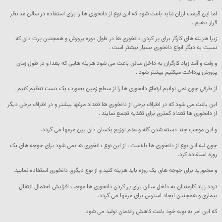
اما این قیمت ارزان نباید باعث شود که این نوع از دانخوری ها را برای استفاده در سالن مد نظر
قرار دهیم .
زیرا هزینه های کارگر برای پر کردن دانخوری ها در طول دوره پرورش و همچنین پرت دان که
نسبت به دیگر انواع دانخوری بسیار بیشتر است .
و رفت و آمد زیاد کارگران به داخل سالن باعث می شود هزینه هایی که بعدا و در طول زمان
پرورش پرداخت میکنیم بیشتر شود .
از طرفی چون نمی توانیم ارتفاع دانخوری ها را از سطح زمین بصورت یک دست تنظیم کنیم .
این باعث می شود که در اطراف برخی از دانخوری ها تعداد مرغها بیشتر و در اطراف برخی دیگر
از دانخوری ها تعداد کمتری برای تغذیه تجمع نمایند .
و این موجب چند دسته شدن گله و عدم توزیع یکسان دان بین مرغها می گردد.
چون لبه این نوع از دانخوری ها بالاست ، از این نوع دانخوری ها نمی شود برای جوجه های یک
روزه استفاده کرد.
و مجبورید برای جوجه های یک روزه باید هزینه کنید و از نوع دیگری دانخوری استفاده نمایید.
تردد زیاد کارمندان به داخل سالن برای پر کردن دانخوری ها موجب افزایش احتمال انتقال
بیماری و همچنین ایجاد استرس برای مرغها می گردد.
که این امر به نوبه خود باعث کاهش راندمان تولید می شود.