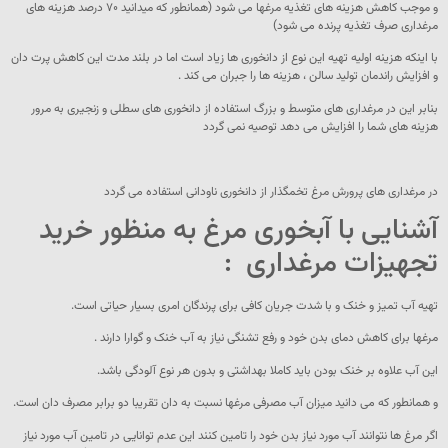
و موجب کاهش هزینه های تغذیه مرغها می شود (همانطور که میدانید ۷۰ درصد هزینه های
مرغداری صرف تغذیه پرنده می شود)
با اینکه هزینه اولیه تهیه این نوع از دانخوری ها زیاد است اما در بلند مدت این کاهش پرت دان
و افزایش راندمان تولید سالن ، هزینه ها را جبران می کند .
بنابر این در مرغداری های متوسط و بزرگ استفاده از دانخوری های سطلی و زنجیری به مرور
هزینه های شما را افزایش می دهد توصیه نمی گردد
در مرغداری های پرورش مرغ تخمگذار از دانخوری ناودانی استفاده می گردد
آشنایی با آبخوری مرغ به منظور خرید
تجهیزات مرغداری :
تهیه آب تمیز و خنک و با شدت جریان کافی برای پرندگان امری بسیار حیاتی است.
مرغها برای کاهش دمای بدن خود و رفع تشنگی نیاز به آب خنک و گوارا دارند .
این آب علاوه بر خنک بودن باید کاملا بهداشتی و بدون هر نوع آلودگی باشد.
و همانطور که می دانید میزان آب مصرفی مرغها نسبت به دان تقریبا دو برابر مصرف دان است.
اگر مرغ ها نتوانند آب مورد نیاز بدن خود را تامین کنند این عدم توانایی در تامین آب مورد نیاز