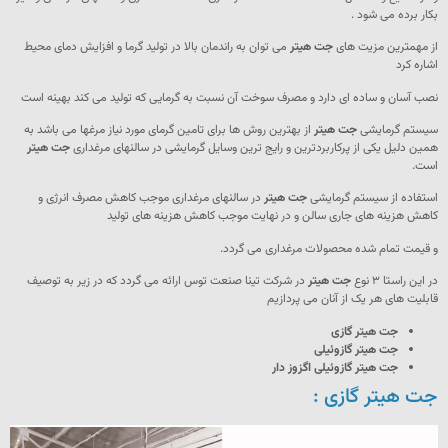
بکار برده می شود .
از مهمترین مزیت های
جت هیتر
می توان به راندمان بالا در تولید گرما و افزایش دمای محیط
اشاره کرد
نصب آسان و ساده ای دارد و مصرف سوخت آن نسبت به گرمایی که تولید می کند بهینه است
سیستم گرمایشی
جت هیتر
از بهترین روش ها برای تامین گرمای مورد نیاز مرغها می باشد به
همین دلیل یکی از پرکاربردترین و رایج ترین وسایل گرمایشی در سالنهای مرغداری
جت هیتر
است.
استفاده از سیستم گرمایشی
جت هیتر
در سالنهای مرغداری موجب کاهش مصرف انرژی و
کاهش هزینه های جاری سالن و در نهایت موجب کاهش هزینه های تولید
و قیمت تمام شده محصولات مرغداری می گردد.
در این راستا ۳ نوع
جت هیتر
در شرکت تینا صنعت توس ارائه می گردد که در زیر به توصیف
قابلیت های هر یک از آنان می پردازیم
جت هیتر گازی
جت هیتر گازوئیلی
جت هیتر گازوئیلی اگزوز دار
جت هیتر گازی :