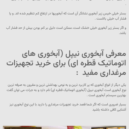
.
بستر خیلی خیس زیر آبخوری نشانگر آن است که آبخوريها در ارتفاع کم تنظیم شده اند. و یا
فشار آب خیلی بالاست .
و اگر بستر زیر آبخوری خیلی خشک است، ممکن است دلیل بر کم بودن بیش از حد فشار آب
باشد.
معرفی آبخوری نیپل (آبخوری های
اتوماتیک قطره ای) برای خرید تجهیزات
مرغداری مفید :
یکی دیگر از انواع آبخوری که پر کاربرد ترین و به نوعی بهداشتی ترین و مقرون به صرفه ترین
نوع آبخوری است آبخوری نیپل (آبخوری اتوماتیک قطره ای) نام دارد و به جرات می توان گفت
بهترین سیستم آبخوری است .
بسیار ضروری است که اگر شما قصد خرید تجهیزات مرغداری را دارید با این نوع آبخوری نیز
آشنایی کافی داشته باشید