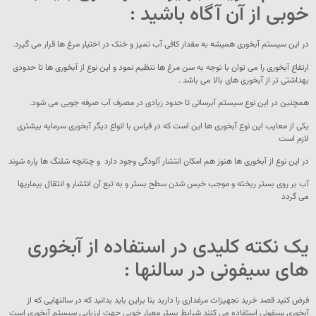
خوبی از آن آگاه باشید :
در این سیستم آبخوری همیشه به مقدار کافی آب تمیز و خنک در اختیار مرغ ها قرار می گیرد.
ارتفاع آبخوری را می توان با توجه به سن مرغ ها تنظیم نمود و این نوع از آبخوری ها تا حدودی
بهداشتی تر از آبخوری های بالا می باشد .
همچنین در این نوع سیستم آبرسانی تا حدود زیادی در مصرف آب صرفه جویی می شود.
یکی از معایب این نوع آبخوری ها این است که در قیاس با انواع دیگر آبخوری سرمایه بیشتری
لازم است
در این نوع از آبخوری ها هنوز هم امکان انتشار آلودگی وجود دارد و چنانچه شلنگ ها پاره شوند
آب بر روی بستر ریخته و موجب خیس شدن سطح بستر و به تبع آن انتشار و انتقال بیماریها
می گردد
یک نکته کلیدی در استفاده از آبخوری
های سیفونی در سالنها :
فرض کنید قصد خرید تجهیزات مرغداری را دارید بنا براین باید بدانید که در سالنهایی که از
آبخوری سیفونی استفاده می کنند شرایط بستر معیار خوبی جهت ارزیابی سیستم آبخوری است