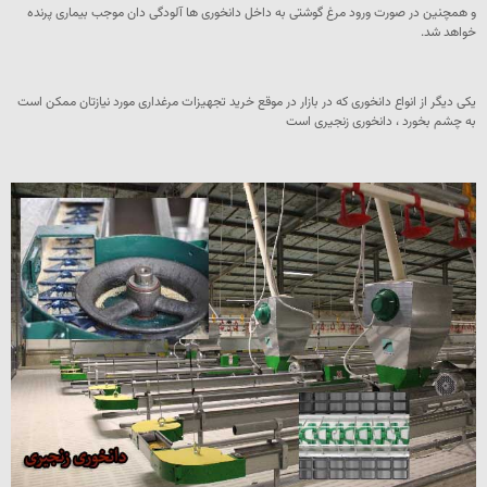
و همچنین در صورت ورود مرغ گوشتی به داخل دانخوری ها آلودگی دان موجب بیماری پرنده
خواهد شد.
یکی دیگر از انواع دانخوری که در بازار در موقع خرید تجهیزات مرغداری مورد نیازتان ممکن است
به چشم بخورد ، دانخوری زنجیری است