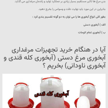
بدن مرغ ها تاثیر مستقیم بسیار زیادی بر عملکرد تولید و راندمان مرغداری می گذارد.
بنابراین در این مورد باید نهایت دقت و وسواس را بخرج دهید.
بطور کلی انواع آبخوری ها را می توان به دو گونه تقسیم بندی کرد :
الف ) آبخوری دستی
ب ) آبخوری تمام اتومات
آیا در هنگام خرید تجهیزات مرغداری
آبخوری مرغ دستی (آبخوری کله قندی و
آبخوری ناودانی) بخریم ؟