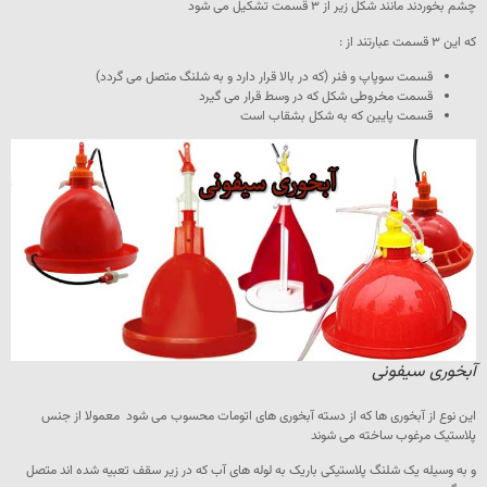
چشم بخوردند مانند شکل زیر از ۳ قسمت تشکیل می شود
که این ۳ قسمت عبارتند از :
قسمت سوپاپ و فنر (که در بالا قرار دارد و به شلنگ متصل می گردد)
قسمت مخروطی شکل که در وسط قرار می گیرد
قسمت پایین که به شکل بشقاب است
آبخوری سیفونی
این نوع از آبخوری ها که از دسته آبخوری های اتومات محسوب می شود معمولا از جنس
پلاستیک مرغوب ساخته می شوند
و به وسیله یک شلنگ پلاستیکی باریک به لوله های آب که در زیر سقف تعبیه شده اند متصل