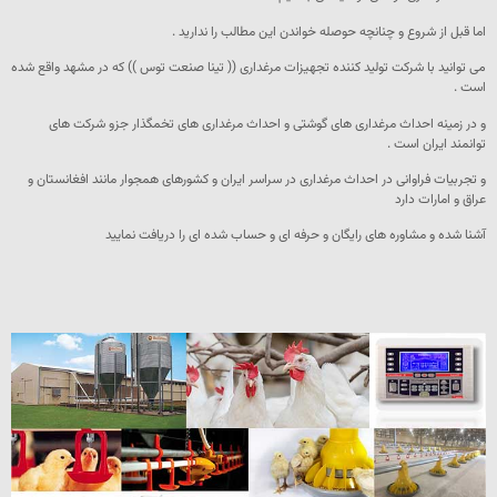
اما قبل از شروع و چنانچه حوصله خواندن این مطالب را ندارید .
می توانید با شرکت تولید کننده تجهیزات مرغداری (( تینا صنعت توس )) که در مشهد واقع شده
است .
و در زمینه احداث مرغداری های گوشتی و احداث مرغداری های تخمگذار جزو شرکت های
توانمند ایران است .
و تجربیات فراوانی در احداث مرغداری در سراسر ایران و کشورهای همجوار مانند افغانستان و
عراق و امارات دارد
آشنا شده و مشاوره های رایگان و حرفه ای و حساب شده ای را دریافت نمایید