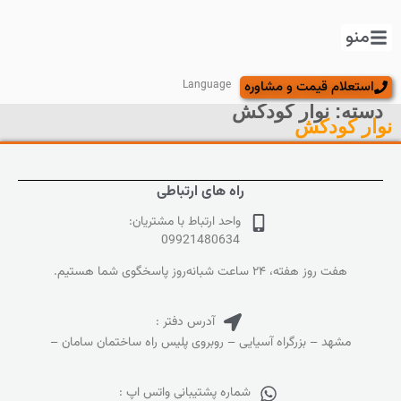
منو
استعلام قیمت و مشاوره
Language
دسته:
نوار کودکش
نوار کودکش
راه های ارتباطی
واحد ارتباط با مشتریان:
09921480634
هفت روز هفته، ۲۴ ساعت شبانه‌روز پاسخگوی شما هستیم.
آدرس دفتر :
مشهد – بزرگراه آسیایی – روبروی پلیس راه ساختمان سامان –
شماره پشتیبانی واتس اپ :