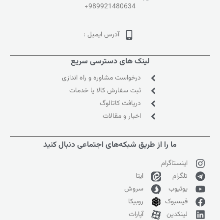
+989921480634
آدرس ایمیل :
لینک های دسترسی سریع
درخواست مشاوره و راه اندازی
ثبت سفارش کالا یا خدمات
دریافت کاتالوگ
اخبار و مقالات
ما را از طریق شبکه‌های اجتماعی دنبال کنید
اینستاگرام
تلگرام
ایتا
یوتیوب
سروش
فیسبوک
روبیکا
لینکدین
آپارات