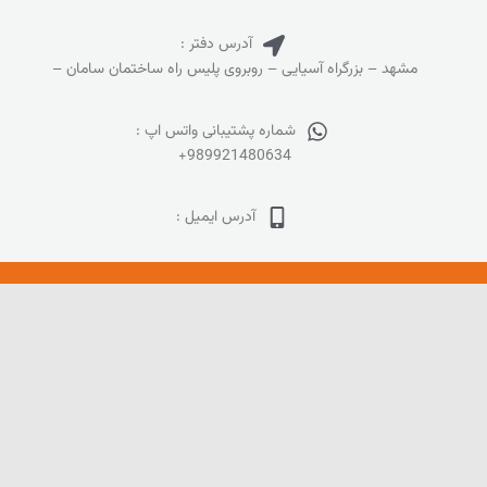
آدرس دفتر :
مشهد – بزرگراه آسیایی – روبروی پلیس راه ساختمان سامان –
شماره پشتیبانی واتس اپ :
+989921480634
آدرس ایمیل :