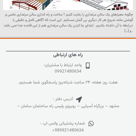
چگونه معیارهای یک سالن مرغداری را رعایت کنیم ؟ ساخت و راه اندازی سالن مرغداری تخمی و
گوشتی مانند شروع هر کار دیگری بی گمان مستلزم این است که آگاهی کامل و دقیقی را
دررابطه با آن داشته باشیم . ابتدای بنا کردن یک سالن مرغداری هم از این قاعده جدا نمی باشد
. و […]
راه های ارتباطی
واحد ارتباط با مشتریان:
09921480634
هفت روز هفته، ۲۴ ساعت شبانه‌روز پاسخگوی شما هستیم.
آدرس دفتر :
مشهد – بزرگراه آسیایی – روبروی پلیس راه ساختمان سامان –
شماره پشتیبانی واتس اپ :
+989921480634