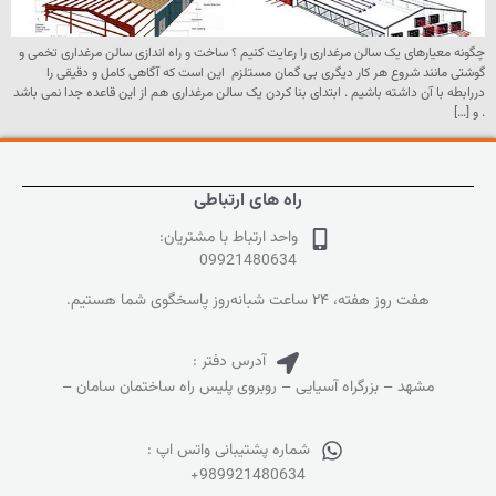
چگونه معیارهای یک سالن مرغداری را رعایت کنیم ؟ ساخت و راه اندازی سالن مرغداری تخمی و
گوشتی مانند شروع هر کار دیگری بی گمان مستلزم این است که آگاهی کامل و دقیقی را
دررابطه با آن داشته باشیم . ابتدای بنا کردن یک سالن مرغداری هم از این قاعده جدا نمی باشد
. و […]
راه های ارتباطی
واحد ارتباط با مشتریان:
09921480634
هفت روز هفته، ۲۴ ساعت شبانه‌روز پاسخگوی شما هستیم.
آدرس دفتر :
مشهد – بزرگراه آسیایی – روبروی پلیس راه ساختمان سامان –
شماره پشتیبانی واتس اپ :
+989921480634