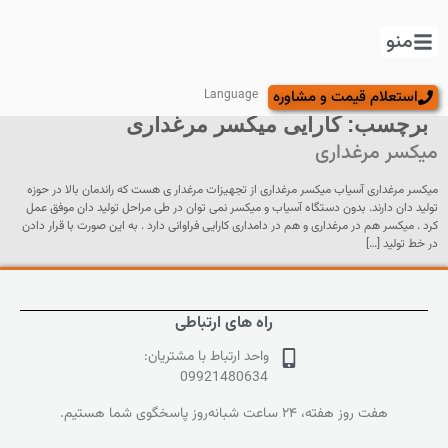
منو
استعلام قیمت و مشاوره
Language
برچسب:
کارایی میکسر مرغداری
میکسر مرغداری
میکسر مرغداری آسیاب میکسر مرغداری از تجهیزات مرغدار ی هست که راندمان بالا در حوزه
تولید دان دارند. بدون دستگاه آسیاب و میکسر نمی توان در طی مراحل تولید دان موفق عمل
کرد . میکسر هم در مرغداری و هم در دامداری کارایی فراوانی دارد . به این صورت با قرار دادن
در خط تولید […]
راه های ارتباطی
واحد ارتباط با مشتریان:
09921480634
هفت روز هفته، ۲۴ ساعت شبانه‌روز پاسخگوی شما هستیم.