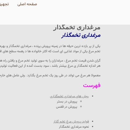
صفحه اصلی
تجهیز
مرغداری تخمگذار
مرغداری تخمگذار
یکی از پر بازده ترین حرفه ها در زمینه پرورش پرنده ، مرغداری تخمگذار و بهر
تخم مرغ یکی از مواد غذایی ای است که اکثر خانواده ها د رهمه سطح های اق
گران شدن قیمت تخم مرغ ، مرغداران را به سوی تولید تخم مرغ و یافتن راه 
هر اندازه تخمگذار ی مرغ بیشتر باشد ، سود بدست آمده از این فعالیت تولیدی
معمولا هر مرغ می تواند در طی روز یک تخم مرغ بگذارد . ولی عامل های خارج
فهرست
روش های مرغداری تخمگذاری
پرورش در بستر
پرورش در قفس
فواید پرورش مرغ تخم گذار
نحوه مرغداری تخمگذار