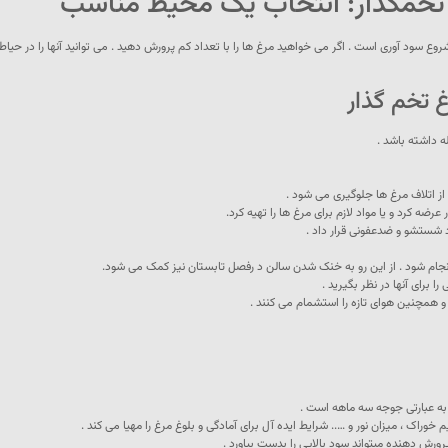
 تخمگذار: انتخاب یک محیط مناسب
سود آوری است . اگر می خواهید مرغ ها را با تعداد کم پرورش دهید . می توانید آنها را در حیاط 
 تخم گذار
ه داشته باشد .
. و همچنین هوای تازه را استشمام می کنند .
به عبارتی جوجه سه ماهه است .
 خوراک ، میزان نور و ….. شرایط ایده آل برای آمادگی و بلوغ مرغ را مهیا می کند .
پرورش دهنده میتواند سود بالایی را بدست بیاورد .