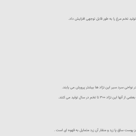
لید تخم مرغ را به طور قابل توجهی افزایش داد.
 در نواحی سرد سیر این نژاد ها بیشتر پرورش می یابند.
خم در سال تولید می کنند.
 پوست ساق پا زرد و منقار آن زرد متمایل به قهوه ای است .