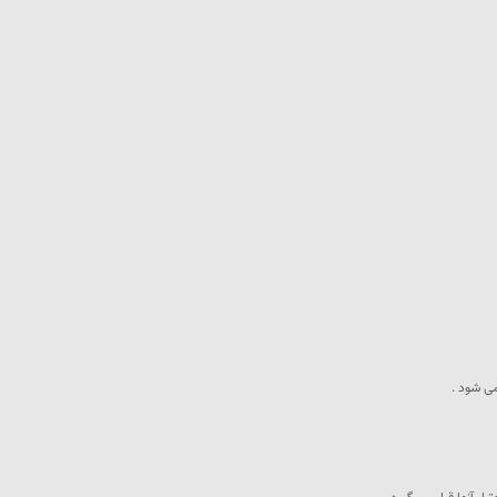
می شود .