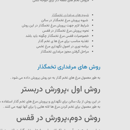
فروش تخم های نطفه دار برای جوجه کشی
شیوه های مرغداری تخمگذار
شیوه پرورش مرغ تخمگذار در سالن
شرایط لازم جهت پرورش مرغ تخمگذار در این روش
نحوه پرورش مرغ تخمگذار در قفس
خصوصیات قفس مرغ تخمگذار چگونه باید باشد
تغذیه مناسب برای مرغ ها ی تخم گذار
برنامه نوری در اصول نگهداری مرغ تخمی
مراحل گرفتن مجوز مرغداری تخمگذار
روش های مرغداری تخمگذار
به طور معمول مرغ های تخم گذار به دو روش پرورش داده می شود .
روش اول ،پرورش دربستر
در این روش از یک سالن برای نگهداری و پرورش مرغ های تخم گذار استفاده 
به طور معمول برای تخم کردن مرغ ها لانه هایی را برای آنها تهیه می کنند .
روش دوم،پرورش در قفس