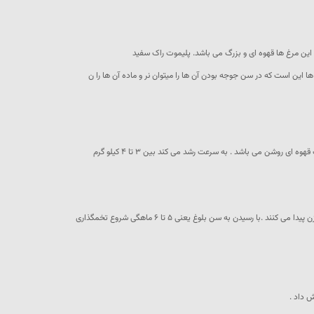
 این مرغ ها قهوه ای و بزرگ می باشد. پلیموت راک سفید
ش داد .