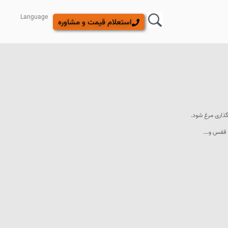
Language
استعلام قیمت و مشاوره
گذاری مرغ شود.
، قفس و….