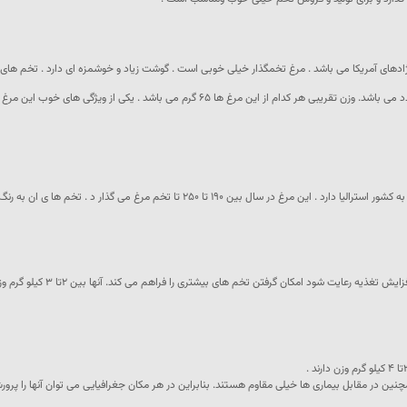
ژادهای آمریکا می باشد . مرغ تخمگذار خیلی خوبی است . گوشت زیاد و خوشمزه ای دارد . تخم های
د . تخم ها ی ان به رنگ قهوه ای روشن می باشد . به سرعت رشد می کند بین ۳ تا ۴ کیلو گرم
ین در مقابل بیماری ها خیلی مقاوم هستند. بنابراین در هر مکان جغرافیایی می توان آنها را پرور