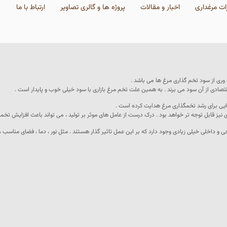
ات مرغداری
اخبار و مقالات
پروژه ها و گالری تصاویر
ارتباط با ما
ه وری از سود تخم گذاری مرغ ها می باشد .
تصادی از آن سود می برند . به همین علت تخم مرغ بازاری با سود خیلی خوب و پایدار است .
هایی برای رشد تخمگذاری مرغ هدایت کرده است .
 نیز قابل توجه تر خواهد بود . درک درست از عامل های موثر بر تولید ، می تواند باعث افزایش تخم
ی و داخلی خیلی زیادی وجود دارد که بر این عمل تاثیر گذار هستند . مثل نور ، دما ، فضای مناسب 