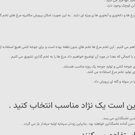
 آنها قرار می گیرد .
ن کوچک وجود دارد .
 دانخوری و آبخوری ها ی ویژه ای دارند . به این صورت امکان پرورش مکانیزه مرغ های تخم گذار
 فراهم می کنیم . این تخم مرغ ها تخم های بدون نطفه بوده است و برای جوجه کشی هیچ استفاده ای 
 با اعمالی که بعدا در مورد آن توضیح خواهیم داد مرغ ها را به تخم گذاری تشویق می کنیم .
ای جوجه کشی و تولید جوجه یک روزه مناسب هستند.
ای تولید تخم مرغ استفاده می کنند.
را در سوله و گله ای پرورش داد .
این است یک نژاد مناسب انتخاب کنید .
ه سن تخمگذاری می رسد .